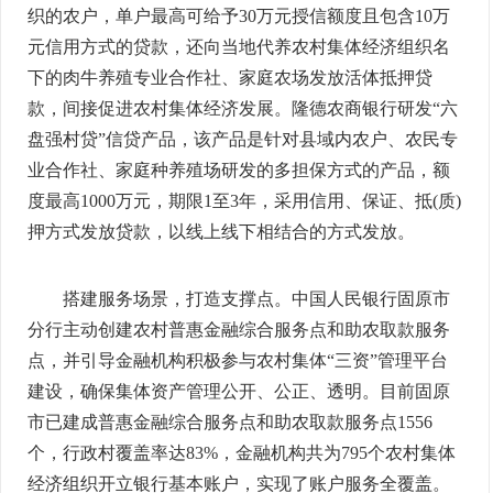
织的农户，单户最高可给予30万元授信额度且包含10万
元信用方式的贷款，还向当地代养农村集体经济组织名
下的肉牛养殖专业合作社、家庭农场发放活体抵押贷
款，间接促进农村集体经济发展。隆德农商银行研发“六
盘强村贷”信贷产品，该产品是针对县域内农户、农民专
业合作社、家庭种养殖场研发的多担保方式的产品，额
度最高1000万元，期限1至3年，采用信用、保证、抵(质)
押方式发放贷款，以线上线下相结合的方式发放。
搭建服务场景，打造支撑点。中国人民银行固原市
分行主动创建农村普惠金融综合服务点和助农取款服务
点，并引导金融机构积极参与农村集体“三资”管理平台
建设，确保集体资产管理公开、公正、透明。目前固原
市已建成普惠金融综合服务点和助农取款服务点1556
个，行政村覆盖率达83%，金融机构共为795个农村集体
经济组织开立银行基本账户，实现了账户服务全覆盖。