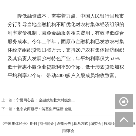
降低融资成本，夯实着力点。中国人民银行固原市
分行引导当地金融机构不断优化对农村集体经济组织的
利率定价机制，减免金融服务相关费用，有效降低综合
服务成本。今年上半年，固原市金融机构已发放农村集
体经济组织贷款1149万元，支持20户农村集体经济组织
及其负责人发展乡村特色产业，年平均利率仅为5.0%，
低于普惠小微企业贷款利率50个bp，低于涉农贷款加权
平均利率22个bp，带动4000多户入股成员增收致富。
上一篇：
宁夏同心县： 金融赋能壮大村级集…
下一篇：
北京农商银行：筑基集产谋新 金融
《中国集体经济》期刊
|
期刊简介
|
通知公告
|
联系方式
|
编委会
|
投稿须知
|
广告联系
|
理事会