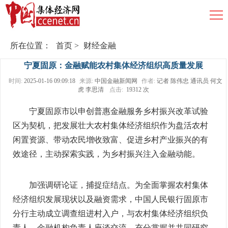
所在位置：
首页
>
财经金融
宁夏固原：金融赋能农村集体经济组织高质量发展
时间:
2025-01-16 09:09:18
来源:
中国金融新闻网
作者:
记者 陈伟忠 通讯员 何文
虎 李思清
点击:
19312 次
宁夏固原市以申创普惠金融服务乡村振兴改革试验
区为契机，把发展壮大农村集体经济组织作为盘活农村
闲置资源、带动农民增收致富、促进乡村产业振兴的有
效途径，主动探索实践，为乡村振兴注入金融动能。
加强调研论证，捕捉症结点。为全面掌握农村集体
经济组织发展现状以及融资需求，中国人民银行固原市
分行主动成立调查组进村入户，与农村集体经济组织负
责人、金融机构负责人座谈交流，充分掌握并共同研究