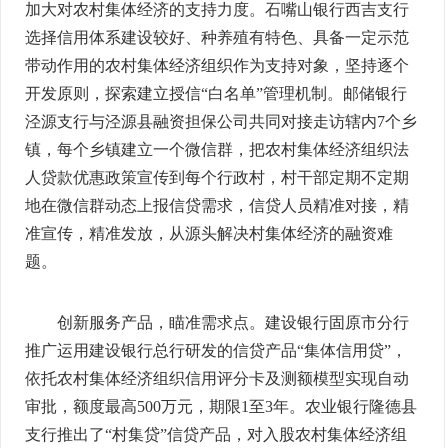
加大对农村集体经济的支持力度。石嘴山银行西吉支行
选择信用体系建设较好、种养殖有特色、具备一定示范
带动作用的农村集体经济组织作为支持对象，坚持逐个
开发原则，探索建立授信“白名单”管理机制。邮储银行
泾源支行与泾源县融资担保公司共同对接走访辖内7个乡
镇，每个乡镇建立一个微信群，把农村集体经济组织法
人贷款优惠政策宣传到每个行政村，村干部定期不定期
地在微信群动态上报信贷需求，信贷人员精准对接，精
准宣传，精准发放，从源头解决村集体经济的融资难
题。
创新服务产品，瞄准需求点。建设银行固原市分行
推广运用建设银行总行研发的信贷产品“集体信用贷”，
依托农村集体经济组织信用评分卡及测额模型实现自动
审批，额度最高500万元，期限1至3年。农业银行隆德县
支行推出了“村集贷”信贷产品，对入股农村集体经济组