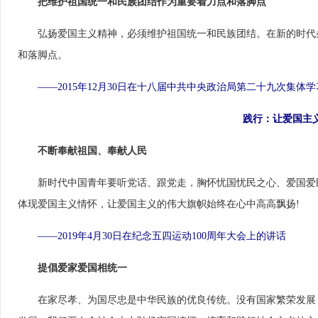
把维护祖国统一和民族团结作为重要着力点和落脚点
　　弘扬爱国主义精神，必须维护祖国统一和民族团结。在新的时代
和落脚点。
——2015年12月30日在十八届中共中央政治局第二十九次集体
践行：让爱国主
不断奉献祖国、奉献人民
　　新时代中国青年要听党话、跟党走，胸怀忧国忧民之心、爱国爱
体现爱国主义情怀，让爱国主义的伟大旗帜始终在心中高高飘扬!
　——2019年4月30日在纪念五四运动100周年大会上的讲话
提倡爱家爱国相统一
　　在家尽孝、为国尽忠是中华民族的优良传统。没有国家繁荣发展