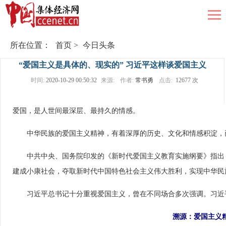
所在位置：
首页
>
今日头条
“爱国主义是具体的、现实的” 习近平这样谈爱国主义
时间:
2020-10-29 00:50:32
来源:
作者:
常书勇
点击:
12677 次
爱国，是人世间最深层、最持久的情感。
　　中华民族的爱国主义精神，有着深厚的历史、文化和情感积淀，
　　中共中央、国务院印发的《新时代爱国主义教育实施纲要》指出
建成小康社会，夺取新时代中国特色社会主义伟大胜利，实现中华民
　　习近平总书记十分重视爱国主义，曾在不同场合多次强调。习近
溯源：爱国主义