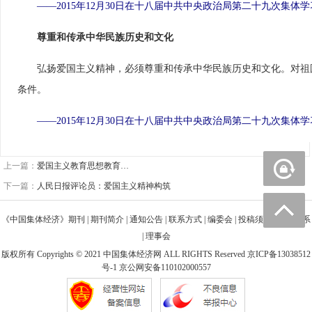
——2015年12月30日在十八届中共中央政治局第二十九次集体
尊重和传承中华民族历史和文化
　　弘扬爱国主义精神，必须尊重和传承中华民族历史和文化。对祖
条件。
　——2015年12月30日在十八届中共中央政治局第二十九次集体
上一篇：
爱国主义教育思想教育…
下一篇：
人民日报评论员：爱国主义精神构筑
《中国集体经济》期刊
|
期刊简介
|
通知公告
|
联系方式
|
编委会
|
投稿须知
|
广告联系
|
理事会
版权所有 Copyrights © 2021 中国集体经济网 ALL RIGHTS Reserved
京ICP备13038512
号-1
京公网安备110102000557