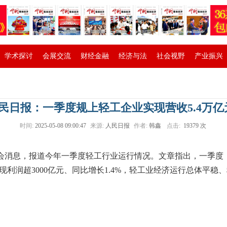
学术探讨
会展交流
财经金融
经济与法
社会视野
产业振兴
民日报：一季度规上轻工企业实现营收5.4万亿
时间:
2025-05-08 09:00:47
来源:
人民日报
作者:
韩鑫
点击:
19379 次
消息，报道今年一季度轻工行业运行情况。文章指出，一季度
实现利润超3000亿元、同比增长1.4%，轻工业经济运行总体平稳