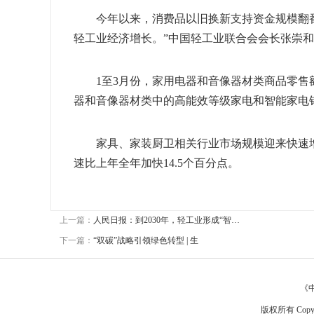
今年以来，消费品以旧换新支持资金规模翻番
轻工业经济增长。”中国轻工业联合会会长张崇
1至3月份，家用电器和音像器材类商品零售额增
器和音像器材类中的高能效等级家电和智能家电
家具、家装厨卫相关行业市场规模迎来快速增长
速比上年全年加快14.5个百分点。
上一篇：
人民日报：到2030年，轻工业形成“智…
下一篇：
“双碳”战略引领绿色转型 | 生
《
版权所有 Copyr