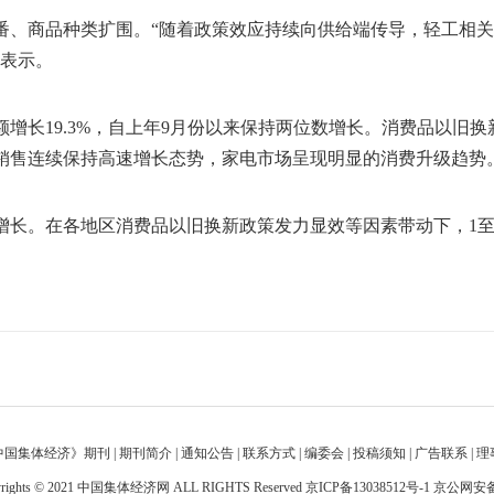
、商品种类扩围。“随着政策效应持续向供给端传导，轻工相关
和表示。
长19.3%，自上年9月份以来保持两位数增长。消费品以旧
销售连续保持高速增长态势，家电市场呈现明显的消费升级趋势
。在各地区消费品以旧换新政策发力显效等因素带动下，1至3月
中国集体经济》期刊
|
期刊简介
|
通知公告
|
联系方式
|
编委会
|
投稿须知
|
广告联系
|
理
ights © 2021 中国集体经济网 ALL RIGHTS Reserved
京ICP备13038512号-1
京公网安备11