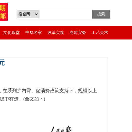
文化殿堂
中华名家
改革实践
党建实务
工艺美术
元
，在系列扩内需、促消费政策支持下，规模以上
、稳中有进。(全文如下)