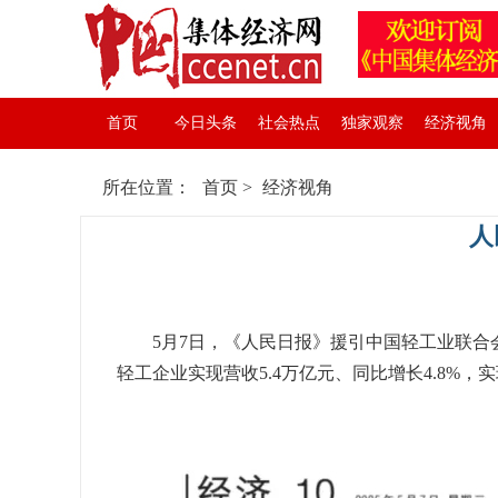
首页
今日头条
社会热点
独家观察
经济视角
所在位置：
首页
>
经济视角
人
5月7日，《人民日报》援引中国轻工业联合会
轻工企业实现营收5.4万亿元、同比增长4.8%，