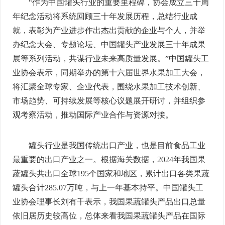
“作为中国罐头行业的重要里程碑，协会成立三十周
年纪念活动将系统回顾三十年发展历程，总结行业成
就，表彰为产业进步作出杰出贡献的企业与个人，并举
办纪念大会、专题论坛、中国罐头产业发展三十年成果
展等系列活动，共谋行业未来高质量发展。”中国罐头工
业协会表示，同期举办的第十六届世界水果加工大会，
将汇聚全球专家、企业代表，围绕水果加工技术创新、
市场趋势、可持续发展等核心议题展开研讨，并组织参
观考察活动，推动国际产业合作与资源对接。
罐头行业是我国传统出口产业，也是目前食品工业
最重要的出口产业之一。根据海关数据，2024年我国果
蔬罐头共出口全球195个国家和地区，累计出口各类果蔬
罐头合计285.07万吨，与上一年基本持平。中国罐头工
业协会理事长刘有千表示，我国果蔬罐头产品出口总量
依旧居历史较高位，总体来看我国果蔬罐头产品在国际