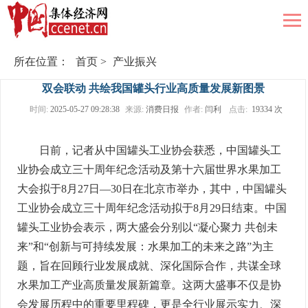
所在位置：
首页
>
产业振兴
双会联动 共绘我国罐头行业高质量发展新图景
时间:
2025-05-27 09:28:38
来源:
消费日报
作者:
闫利
点击:
19334 次
日前，记者从中国罐头工业协会获悉，中国罐头工
业协会成立三十周年纪念活动及第十六届世界水果加工
大会拟于8月27日—30日在北京市举办，其中，中国罐头
工业协会成立三十周年纪念活动拟于8月29日结束。中国
罐头工业协会表示，两大盛会分别以“凝心聚力 共创未
来”和“创新与可持续发展：水果加工的未来之路”为主
题，旨在回顾行业发展成就、深化国际合作，共谋全球
水果加工产业高质量发展新篇章。这两大盛事不仅是协
会发展历程中的重要里程碑，更是全行业展示实力、深